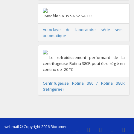
Modèle SA 35 SA 52 SA 111
Autoclave de laboratoire série semi-
automatique
Le refroidissement performant de la
centrifugeuse Rotina 380R peut être réglé en
continu de -20 °C
Centrifugeuse Rotina 380 / Rotina 380R
(réfrigérée)
webmail
© Copyright 2026 Bioramed