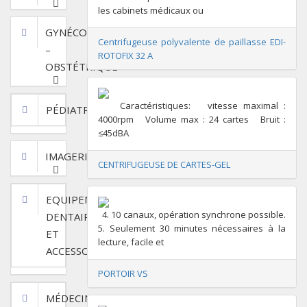
les cabinets médicaux ou
GYNÉCOLOGIE
Centrifugeuse polyvalente de paillasse EDI-
–
ROTOFIX 32 A
OBSTÉTRIQUE
Caractéristiques: vitesse maximal :
PÉDIATRIE
4000rpm Volume max : 24 cartes Bruit :
≤45dBA
IMAGERIE
CENTRIFUGEUSE DE CARTES-GEL
EQUIPEMENTS
4. 10 canaux, opération synchrone possible.
DENTAIRES
5. Seulement 30 minutes nécessaires à la
ET
lecture, facile et
ACCESSOIRES
PORTOIR VS
MÉDECINE