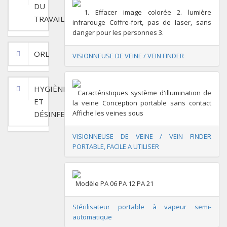
DU
1. Effacer image colorée 2. lumière
TRAVAIL
infrarouge Coffre-fort, pas de laser, sans
danger pour les personnes 3.
ORL
VISIONNEUSE DE VEINE / VEIN FINDER
HYGIÈNE
Caractéristiques système d'illumination de
ET
la veine Conception portable sans contact
Affiche les veines sous
DÉSINFECTION
VISIONNEUSE DE VEINE / VEIN FINDER
PORTABLE, FACILE A UTILISER
Modèle PA 06 PA 12 PA 21
Stérilisateur portable à vapeur semi-
automatique