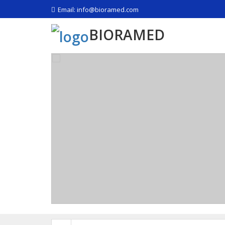
Email: info@bioramed.com
BIORAMED