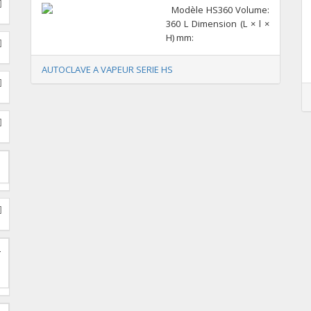
Modèle HS360 Volume:
360 L Dimension (L × l ×
H) mm:
AUTOCLAVE A VAPEUR SERIE HS
T