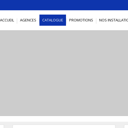
ACCUEIL
AGENCES
CATALOGUE
PROMOTIONS
NOS INSTALLATI