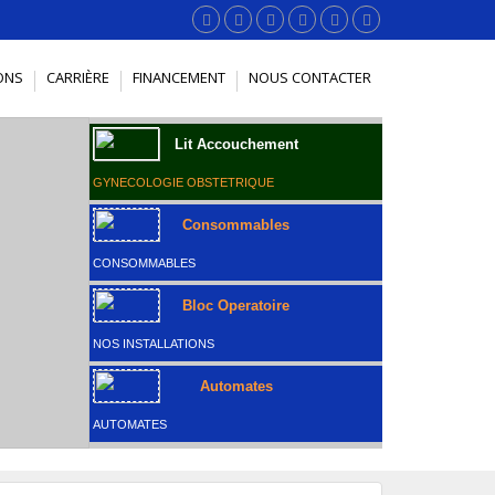
ONS
CARRIÈRE
FINANCEMENT
NOUS CONTACTER
Lit Accouchement
GYNECOLOGIE OBSTETRIQUE
Consommables
CONSOMMABLES
Bloc Operatoire
NOS INSTALLATIONS
Automates
AUTOMATES